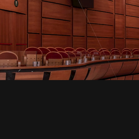
@ sinfonicami
Con il contributo 