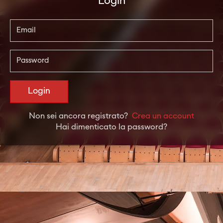
Login
Login
Non sei ancora registrato?
Crea un account
Hai dimenticato la password?