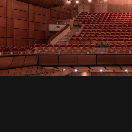
di
Fo